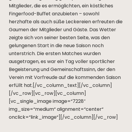
Mitglieder, die es ermöglichten, ein köstliches
Fingerfood-Buffet anzubieten – sowohl
herzhafte als auch süße Leckereien erfreuten die
Gaumen der Mitglieder und Gäste. Das Wetter
zeigte sich von seiner besten Seite, was den
gelungenen Start in die neue Saison noch
unterstrich. Die ersten Matches wurden
ausgetragen, es war ein Tag voller sportlicher
Begeisterung und Gemeinschaftssinn, der den
Verein mit Vorfreude auf die kommenden Saison
erfüllt hat.[/vc_column_text][/vc_column]
[/vc_row][vc_row][vc_column]
[vc_single_image image=“7228″
img_size=“medium“ alignment=“center“
onclick=“link_image“][/vc_column][/vc_row]